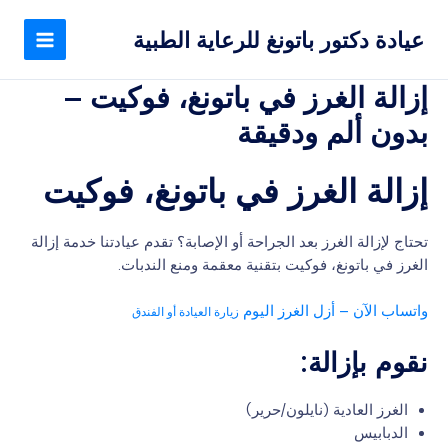
خطي
MAIN
لى
عيادة دكتور باتونغ للرعاية الطبية
MENU
لمحتوى
إزالة الغرز في باتونغ، فوكيت –
بدون ألم ودقيقة
إزالة الغرز في باتونغ، فوكيت
تحتاج لإزالة الغرز بعد الجراحة أو الإصابة؟ تقدم عيادتنا خدمة إزالة
الغرز في باتونغ، فوكيت بتقنية معقمة ومنع الندبات.
واتساب الآن – أزل الغرز اليوم
زيارة العيادة أو الفندق
نقوم بإزالة:
الغرز العادية (نايلون/حرير)
الدبابيس