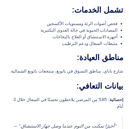
تشمل الخدمات:
فحص أصوات الرئة ومستويات الأكسجين
المضادات الحيوية في حالة العدوى البكتيرية
أجهزة الاستنشاق أو العلاج بالبخاخات
مثبطات السعال ودعم الترطيب
مناطق العيادة:
شارع ناناي، مناطق التسوق في باتونغ، منتجعات باتونغ الشمالية.
بيانات التعافي:
إحصائية:
85% من المرضى يلاحظون تحسنًا في السعال خلال 3
أيام.
“أخيرًا تمكنت من النوم عندما وصل جهاز الاستنشاق.” —