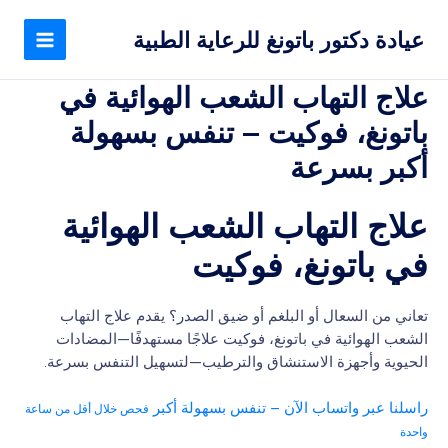
خطي
MAIN
لى
عيادة دكتور باتونغ للرعاية الطبية
MENU
لمحتوى
علاج التهاب الشعب الهوائية في
باتونغ، فوكيت – تنفس بسهولة
أكبر بسرعة
علاج التهاب الشعب الهوائية
في باتونغ، فوكيت
تعاني من السعال أو البلغم أو ضيق الصدر؟ يقدم علاج التهاب
الشعب الهوائية في باتونغ، فوكيت علاجًا مستهدفًا—المضادات
الحيوية وأجهزة الاستنشاق والترطيب—لتسهيل التنفس بسرعة.
راسلنا عبر واتساب الآن – تنفس بسهولة أكبر
فحص خلال أقل من ساعة
واحدة