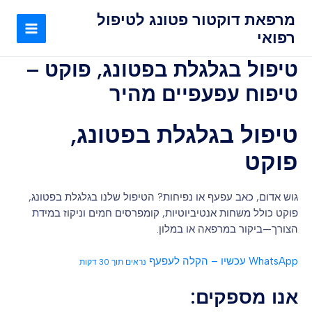
ילוג
MAIN
מרפאת דוקטור פטונג לטיפול
תוכן
רפואי
MENU
טיפול בגלגלת בפטונג, פוקט –
טיפוח עפעפיים מהיר
טיפול בגלגלת בפטונג,
פוקט
גוש אדום, כאב עפעף או נפיחות? הטיפול שלנו בגלגלת בפטונג,
פוקט כולל משחות אנטיביוטיות, קומפרסים חמים וניקוז במידת
הצורך—ביקור במרפאה או במלון.
WhatsApp עכשיו – הקלה לעפעף
נראים תוך 30 דקות
אנו מספקים: