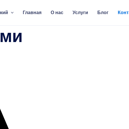
кий
Главная
О нас
Услуги
Блог
Конт
ами