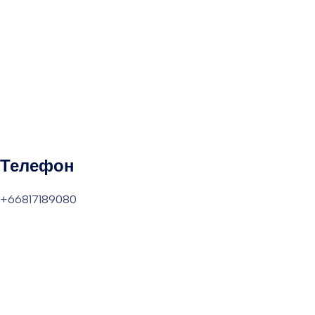
Телефон
+66817189080