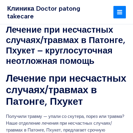
Перейти
MAI
Клиника Doctor patong
к
takecare
MEN
содержимому
Лечение при несчастных
случаях/травмах в Патонге,
Пхукет – круглосуточная
неотложная помощь
Лечение при несчастных
случаях/травмах в
Патонге, Пхукет
Получили травму — упали со скутера, порез или травма?
Наше отделение лечения при несчастных случаях/
травмах в Патонге, Пхукет, предлагает срочную