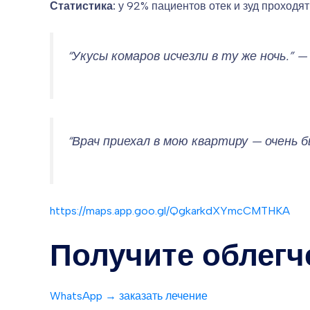
Статистика:
у 92% пациентов отек и зуд проходят
“Укусы комаров исчезли в ту же ночь.” 
“Врач приехал в мою квартиру — очень 
https://maps.app.goo.gl/QgkarkdXYmcCMTHKA
Получите облегч
WhatsApp → заказать лечение