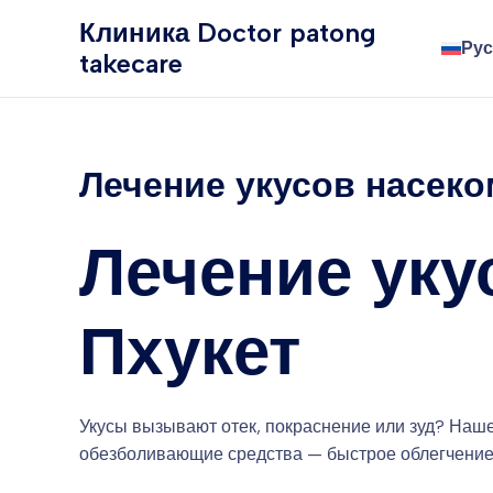
Перейти
Клиника Doctor patong
к
Рус
takecare
содержимому
Лечение укусов насеком
Лечение уку
Пхукет
Укусы вызывают отек, покраснение или зуд? Наше
обезболивающие средства — быстрое облегчение