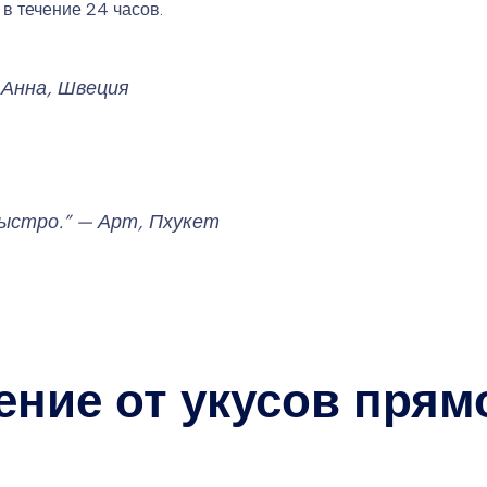
 в течение 24 часов.
— Анна, Швеция
быстро.” — Арт, Пхукет
ение от укусов прям