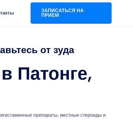
ЗАПИСАТЬСЯ НА
такты
ПРИЕМ
авьтесь от зуда
в Патонге,
нтигистаминные препараты, местные стероиды и