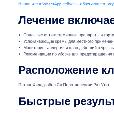
Напишите в WhatsApp сейчас – облегчение от ук
Лечение включае
Оральные антигистаминные препараты и корт
Успокаивающие кремы для местного применен
Мониторинг аллергии и план действий в чрезв
Рекомендации по уборке для предотвращения 
Расположение кл
Патонг Хилл, район Си Перл, переулки Рат Утит.
Быстрые резуль