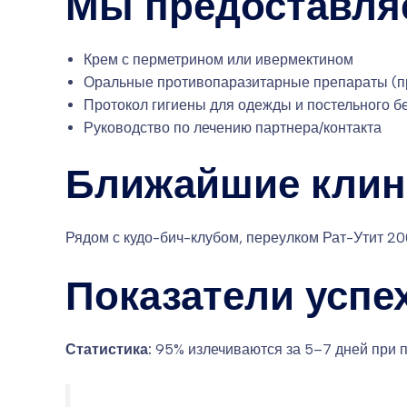
Мы предоставля
Крем с перметрином или ивермектином
Оральные противопаразитарные препараты (п
Протокол гигиены для одежды и постельного б
Руководство по лечению партнера/контакта
Ближайшие клин
Рядом с кудо-бич-клубом, переулком Рат-Утит 200
Показатели успе
Статистика:
95% излечиваются за 5–7 дней при 