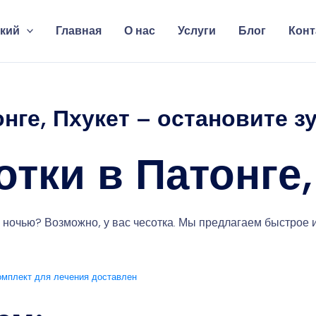
кий
Главная
О нас
Услуги
Блог
Конт
нге, Пхукет – остановите з
отки в Патонге,
ночью? Возможно, у вас чесотка. Мы предлагаем быстрое и
омплект для лечения доставлен