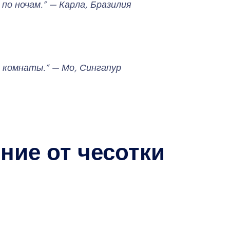
по ночам.” — Карла, Бразилия
 комнаты.” — Мо, Сингапур
ние от чесотки