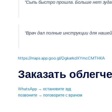
“Сыпь быстро прошла. Больше нет зуда 
“Врач дал полные инструкции для нашей
https://maps.app.goo.gl/QgkarkdXYmcCMTHKA
Заказать облегче
WhatsApp → остановите зуд
позвоните → поговорите с врачом