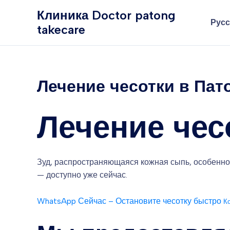
Перейти
Клиника Doctor patong
к
Русс
takecare
содержимому
Лечение чесотки в Пато
Лечение чес
Зуд, распространяющаяся кожная сыпь, особенно 
— доступно уже сейчас.
WhatsApp Сейчас – Остановите чесотку быстро
К