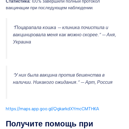
Статистика:
100% завершили полный протокол
вакцинации при последующем наблюдении.
“Поцарапала кошка — клиника почистила и
вакцинировала меня как можно скорее.” — Аня,
Украина
“У них была вакцина против бешенства в
наличии. Никакого ожидания.” — Арт, Россия
https://maps.app.goo.gl/QgkarkdXYmcCMTHKA
Получите помощь при