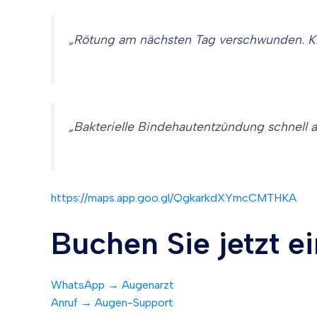
„Rötung am nächsten Tag verschwunden. Klin
„Bakterielle Bindehautentzündung schnell 
https://maps.app.goo.gl/QgkarkdXYmcCMTHKA
Buchen Sie jetzt 
WhatsApp → Augenarzt
Anruf → Augen-Support