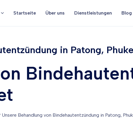
Startseite
Über uns
Dienstleistungen
Blog
tentzündung in Patong, Phuket
on Bindehauten
et
Unsere Behandlung von Bindehautentzündung in Patong, Phuket,