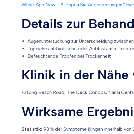
WhatsApp Now – Stoppen Sie Augenreizungen
Geseh
Details zur Behand
Augenuntersuchung zur Unterscheidung zwischen bak
Topische antibiotische oder Antihistamin-Tropfe
Befeuchtende Tropfen bei Trockenheit
Klinik in der Nähe
Patong Beach Road, The Deck Condos, Nanai Centra
Wirksame Ergebni
Statistik:
93 % der Symptome klingen innerhalb von 