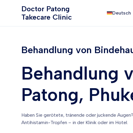
Zum
Doctor Patong
Inhalt
Deutsch
Takecare Clinic
springen
Behandlung von Bindehau
Behandlung v
Patong, Phuk
Haben Sie gerötete, tränende oder juckende Augen? 
Antihistamin-Tropfen – in der Klinik oder im Hotel.