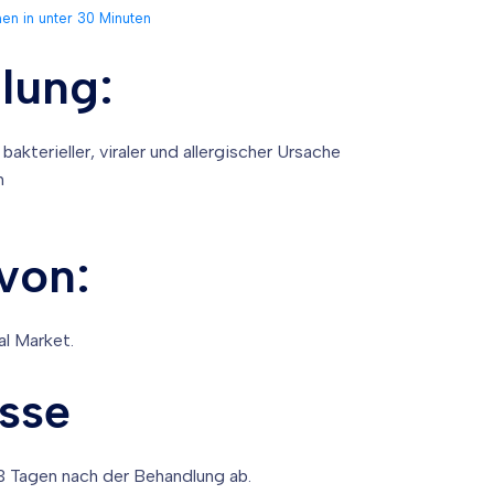
en in unter 30 Minuten
lung:
terieller, viraler und allergischer Ursache
n
 von:
l Market.
sse
3 Tagen nach der Behandlung ab.