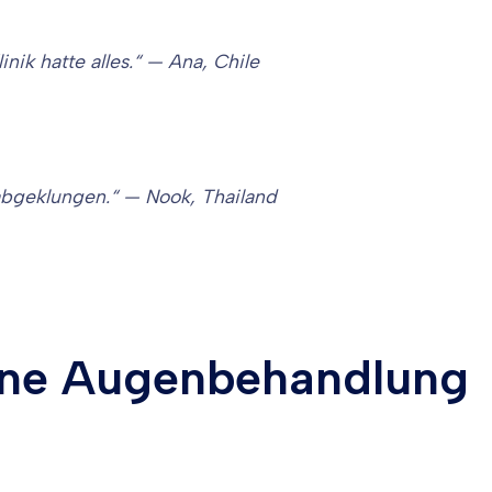
ik hatte alles.“ — Ana, Chile
abgeklungen.“ — Nook, Thailand
eine Augenbehandlung