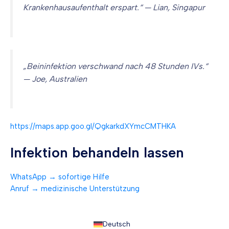
Krankenhausaufenthalt erspart.“ — Lian, Singapur
„Beininfektion verschwand nach 48 Stunden IVs.“
— Joe, Australien
https://maps.app.goo.gl/QgkarkdXYmcCMTHKA
Infektion behandeln lassen
WhatsApp → sofortige Hilfe
Anruf → medizinische Unterstützung
Deutsch