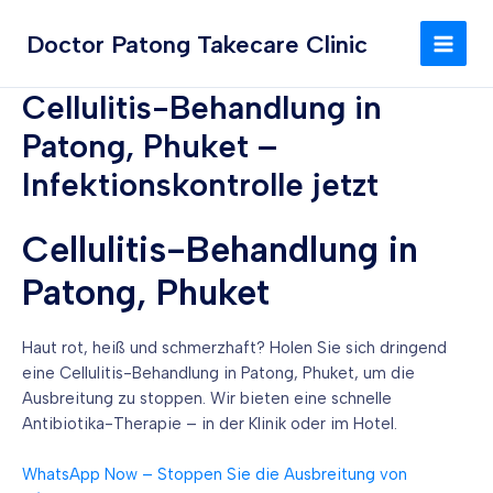
Zum
MAI
Inhalt
Doctor Patong Takecare Clinic
MEN
springen
Cellulitis-Behandlung in
Patong, Phuket –
Infektionskontrolle jetzt
Cellulitis-Behandlung in
Patong, Phuket
Haut rot, heiß und schmerzhaft? Holen Sie sich dringend
eine Cellulitis-Behandlung in Patong, Phuket, um die
Ausbreitung zu stoppen. Wir bieten eine schnelle
Antibiotika-Therapie – in der Klinik oder im Hotel.
WhatsApp Now – Stoppen Sie die Ausbreitung von