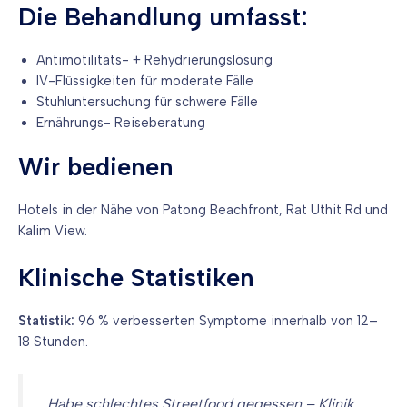
Die Behandlung umfasst:
Antimotilitäts- + Rehydrierungslösung
IV-Flüssigkeiten für moderate Fälle
Stuhluntersuchung für schwere Fälle
Ernährungs- Reiseberatung
Wir bedienen
Hotels in der Nähe von Patong Beachfront, Rat Uthit Rd und
Kalim View.
Klinische Statistiken
Statistik:
96 % verbesserten Symptome innerhalb von 12–
18 Stunden.
„Habe schlechtes Streetfood gegessen – Klinik