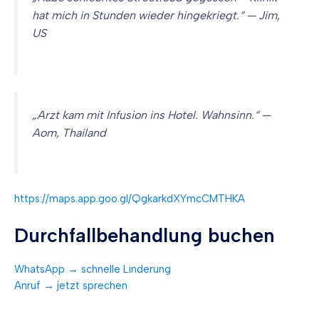
hat mich in Stunden wieder hingekriegt.“ — Jim,
US
„Arzt kam mit Infusion ins Hotel. Wahnsinn.“ —
Aom, Thailand
https://maps.app.goo.gl/QgkarkdXYmcCMTHKA
Durchfallbehandlung buchen
WhatsApp → schnelle Linderung
Anruf → jetzt sprechen