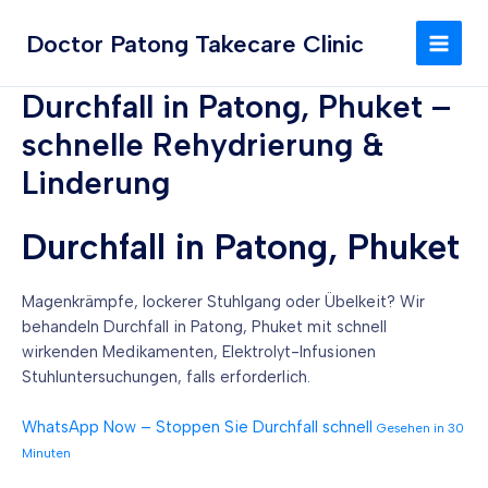
Zum
MAI
Inhalt
Doctor Patong Takecare Clinic
MEN
springen
Durchfall in Patong, Phuket –
schnelle Rehydrierung &
Linderung
Durchfall in Patong, Phuket
Magenkrämpfe, lockerer Stuhlgang oder Übelkeit? Wir
behandeln Durchfall in Patong, Phuket mit schnell
wirkenden Medikamenten, Elektrolyt-Infusionen
Stuhluntersuchungen, falls erforderlich.
WhatsApp Now – Stoppen Sie Durchfall schnell
Gesehen in 30
Minuten