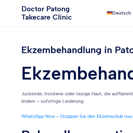
Zum
Doctor Patong
Inhalt
Deutsch
Takecare Clinic
springen
Ekzembehandlung in Pato
Ekzembehandl
Juckende, trockene oder rissige Haut, die aufflammt
lindern – sofortige Linderung.
WhatsApp Now – Stoppen Sie den Ekzemschub
Haut