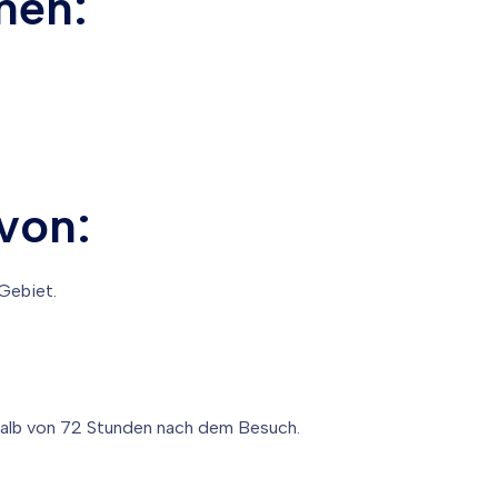
nen:
 von:
 Gebiet.
halb von 72 Stunden nach dem Besuch.