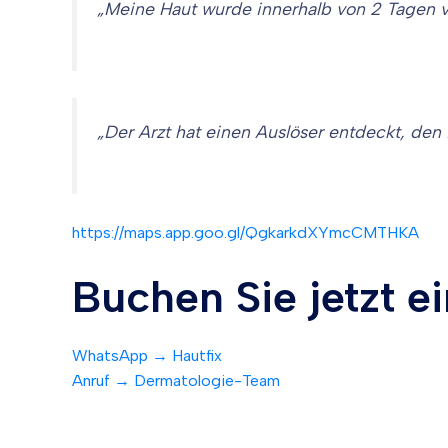
„Meine Haut wurde innerhalb von 2 Tagen vo
„Der Arzt hat einen Auslöser entdeckt, den 
https://maps.app.goo.gl/QgkarkdXYmcCMTHKA
Buchen Sie jetzt e
WhatsApp → Hautfix
Anruf → Dermatologie-Team