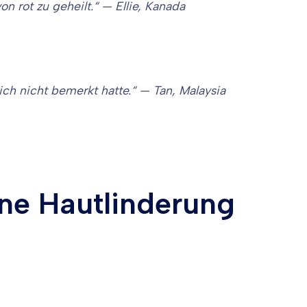
n rot zu geheilt.“ — Ellie, Kanada
ich nicht bemerkt hatte.“ — Tan, Malaysia
ine Hautlinderung