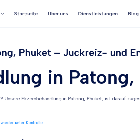
Startseite
Über uns
Dienstleistungen
Blog
ng, Phuket – Juckreiz- und E
ung in Patong,
? Unsere Ekzembehandlung in Patong, Phuket, ist darauf zuges
 wieder unter Kontrolle